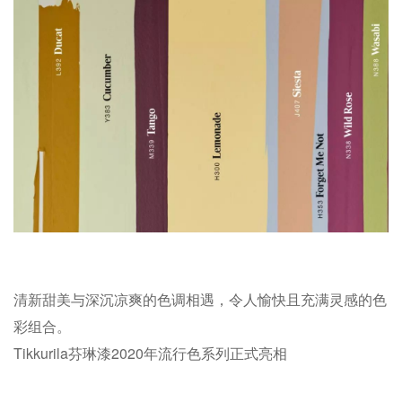
清新甜美与深沉凉爽的色调相遇，令人愉快且充满灵感的色
彩组合。
Tikkurila芬琳漆2020年流行色系列正式亮相