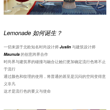
Lemonade 如何诞生？
一切来源于北欧知名时尚设计师
Juslin
与建筑设计师
Maunula
的创意跨界合作
时尚界与建筑界的碰撞与融合让她们更加确定流行色将不止
于流行
通过颜色和纹理的使用，将普通的甚至是沉闷的空间变得意
义非凡
这才是流行色的要义与使命