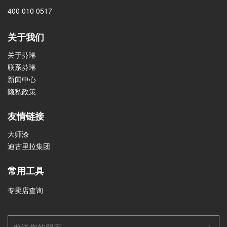
400 010 0517
关于我们
关于芬琳
联系芬琳
新闻中心
隐私政策
友情链接
大师漆
迪古里拉集团
常用工具
专卖店查询