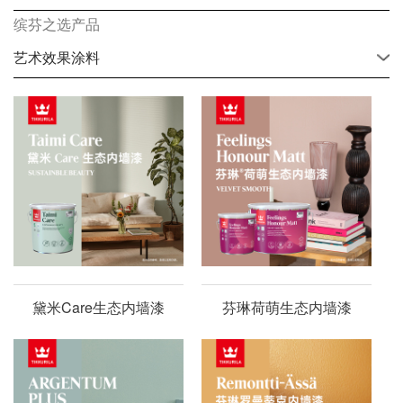
缤芬之选产品
艺术效果涂料
黛米Care生态内墙漆
芬琳荷萌生态内墙漆